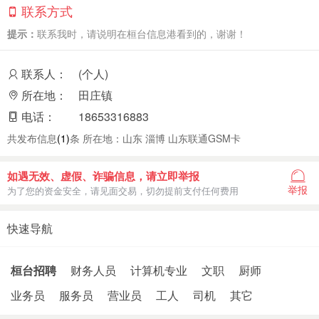
联系方式
提示：
联系我时，请说明在桓台信息港看到的，谢谢！
联系人：
(个人)
所在地：
田庄镇
电话：
18653316883
共发布信息
(1)
条 所在地：山东 淄博 山东联通GSM卡
如遇无效、虚假、诈骗信息，请立即举报
举报
为了您的资金安全，请见面交易，切勿提前支付任何费用
快速导航
桓台招聘
财务人员
计算机专业
文职
厨师
业务员
服务员
营业员
工人
司机
其它