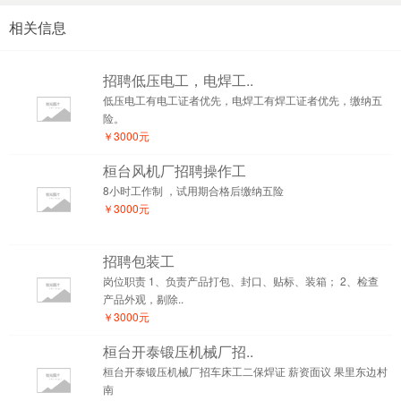
相关信息
招聘低压电工，电焊工..
低压电工有电工证者优先，电焊工有焊工证者优先，缴纳五
险。
￥3000元
桓台风机厂招聘操作工
8小时工作制 ，试用期合格后缴纳五险
￥3000元
招聘包装工
岗位职责 1、负责产品打包、封口、贴标、装箱； 2、检查
产品外观，剔除..
￥3000元
桓台开泰锻压机械厂招..
桓台开泰锻压机械厂招车床工二保焊证 薪资面议 果里东边村
南