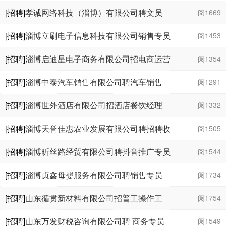
业务员工业设计
￥4000 - 1
万
[招聘]
孝诚网络科技（淄博）有限公司聘文员
阅1669
￥3000 - 4000
[招聘]
淄博立刷电子信息科技有限公司销售专员
阅1453
￥3000 - 8000
[招聘]
淄博启迪星电子商务有限公司招电商运营
阅1354
助理专员
￥3000 - 7000
[招聘]
淄博中泰汽车销售有限公司聘汽车销售
阅1291
￥3000 - 7000
[招聘]
淄博世外酒店有限公司招酒店餐饮经理
阅1332
￥4000 - 6000
[招聘]
淄博天誉佳惠农业发展有限公司聘招聘收
阅1505
银
￥2000 - 3000
[招聘]
淄博昕丝路经贸有限公司聘抖音推广专员
阅1544
￥3000 - 4000
[招聘]
淄博贞鑫母婴服务有限公司聘销售专员
阅1734
￥5000 - 6000
[招聘]
山东循贯新材料有限公司招普工操作工
阅1754
￥5000 - 8000
[招聘]
山东万发财税咨询有限公司聘 商务专员
阅1549