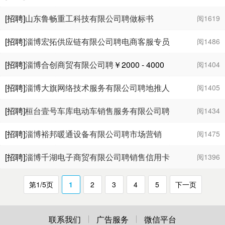
￥3000 - 5000
[招聘]
山东鲁畅重工科技有限公司聘做标书
阅1619
￥3000 - 4000
[招聘]
淄博宏拓供应链有限公司聘电商客服专员
阅1486
￥3000 - 4000
[招聘]
淄博合创商贸有限公司聘
￥2000 - 4000
阅1404
[招聘]
淄博大旗网络技术服务有限公司聘地推人
阅1405
员
￥5000 - 8000
[招聘]
桓台壹号车库电动车销售服务有限公司聘
阅1434
销售专员
￥5000 - 1
万
[招聘]
淄博裕邦暖通设备有限公司聘市场营销
阅1475
￥2000 - 7000
[招聘]
淄博千湖电子商贸有限公司聘销售信用卡
阅1396
￥8000 - 1.3
万
第1/5页
1
2
3
4
5
下一页
联系我们
广告服务
微信平台