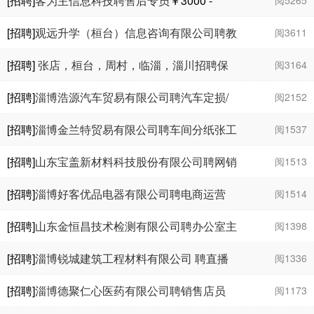
[招聘]
客为主信息科技聘售后专员
￥3000 -
6000
[招聘]
观远升学（桓台）信息咨询有限公司聘教
阅3611
务老师
￥3000 - 8000
[招聘]
张店，桓台，周村，临淄，淄川招聘保
阅3164
险续期人员各1名
[招聘]
淄博浩源汽车贸易有限公司聘汽车定损/
阅2152
理赔
[招聘]
淄博金兰特贸易有限公司聘车间分纸张工
阅1537
￥3000 - 5000
[招聘]
山东宝盖新材料科技股份有限公司聘网销
阅1513
客户经理
￥1
万
- 1.5
万
[招聘]
淄博好客优品电器有限公司聘电商运营
阅1514
￥5000 - 7000
[招聘]
山东金恒昌技术检测有限公司聘办公室主
阅1398
管兼成本会计
￥3000 - 4000
[招聘]
淄博锐城建筑工程材料有限公司 聘直播
阅1336
运营每天100-600元
[招聘]
淄博德聚仁心医药有限公司聘销售店员
阅1173