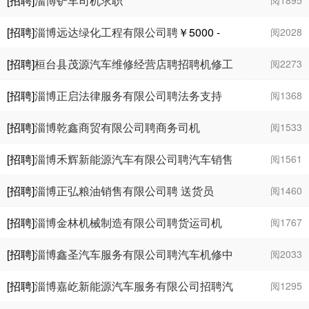
[招聘]
淄博铲车司机求职
[招聘]
淄博远达绿化工程有限公司聘
￥5000 -
阅2028
6000
[招聘]
桓台县茂源汽车维修经营店聘招聘机修工
阅2273
￥5000 - 6000
[招聘]
淄博正启法律服务有限公司聘法务支持
阅1368
￥2000 - 3000
[招聘]
淄博乾鑫商贸有限公司聘商务司机
阅1533
￥2000
[招聘]
淄博禾辉新能源汽车有限公司聘汽车销售
阅1561
专员
￥2000 - 7000
[招聘]
淄博正弘粮油销售有限公司聘 送货员
阅1460
￥5000 - 6000
[招聘]
淄博金林机械制造有限公司聘货运司机
阅1767
￥5000 - 6000
[招聘]
淄博鑫圣汽车服务有限公司聘汽车机修中
阅2033
工
￥5000 - 9000
[招聘]
淄博嘉屹新能源汽车服务有限公司招聘汽
阅1295